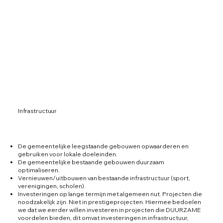
Infrastructuur
De gemeentelijke leegstaande gebouwen opwaarderen en
gebruiken voor lokale doeleinden.
De gemeentelijke bestaande gebouwen duurzaam
optimaliseren.
Vernieuwen/uitbouwen van bestaande infrastructuur (sport,
verenigingen, scholen).
Investeringen op lange termijn met algemeen nut. Projecten die
noodzakelijk zijn. Niet in prestigeprojecten. Hiermee bedoelen
we dat we eerder willen investeren in projecten die DUURZAME
voordelen bieden, dit omvat investeringen in infrastructuur,