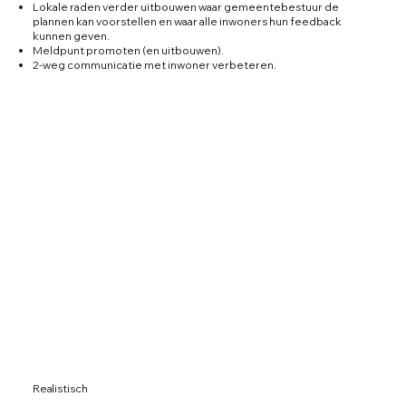
Lokale raden verder uitbouwen waar gemeentebestuur de
plannen kan voorstellen en waar alle inwoners hun feedback
kunnen geven.
Meldpunt promoten (en uitbouwen).
2-weg communicatie met inwoner verbeteren.
Realistisch