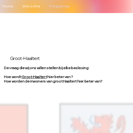
Home
Wie is Wie
Programma
Groot-Haaltert
De vraag die wij ons willen stellen bij elke beslissing:
Hoe wordt
Groot-Haaltert
hier beter van ?
Hoe worden de inwoners van groot Haaltert hier beter van?