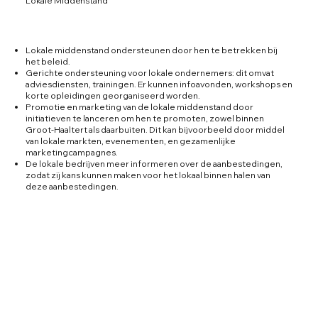
Lokale Middenstand
Lokale middenstand ondersteunen door hen te betrekken bij
het beleid.
Gerichte ondersteuning voor lokale ondernemers: dit omvat
adviesdiensten, trainingen. Er kunnen infoavonden, workshops en
korte opleidingen georganiseerd worden.
Promotie en marketing van de lokale middenstand door
initiatieven te lanceren om hen te promoten, zowel binnen
Groot-Haaltert als daarbuiten. Dit kan bijvoorbeeld door middel
van lokale markten, evenementen, en gezamenlijke
marketingcampagnes.
De lokale bedrijven meer informeren over de aanbestedingen,
zodat zij kans kunnen maken voor het lokaal binnen halen van
deze aanbestedingen.