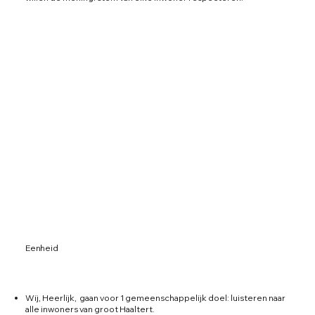
Eenheid
Wij, Heerlijk, gaan voor 1 gemeenschappelijk doel: luisteren naar
alle inwoners van groot Haaltert.