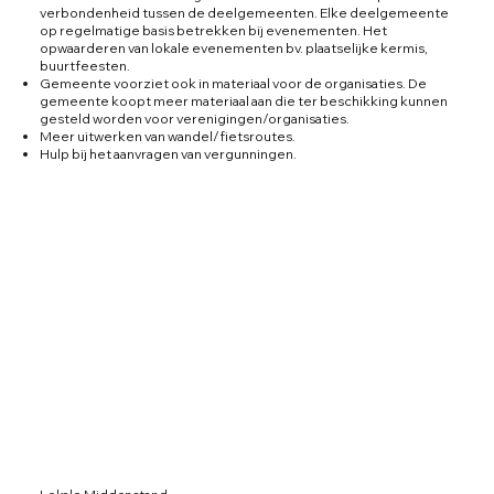
verbondenheid tussen de deelgemeenten. Elke deelgemeente
op regelmatige basis betrekken bij evenementen. Het
opwaarderen van lokale evenementen bv. plaatselijke kermis,
buurtfeesten.
Gemeente voorziet ook in materiaal voor de organisaties. De
gemeente koopt meer materiaal aan die ter beschikking kunnen
gesteld worden voor verenigingen/organisaties.
Meer uitwerken van wandel/fietsroutes.
Hulp bij het aanvragen van vergunningen.